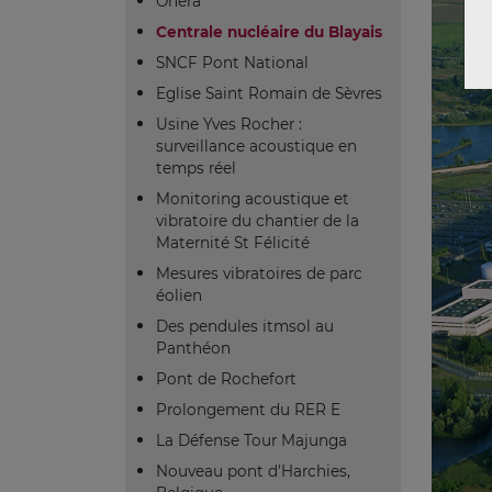
Onera
Centrale nucléaire du Blayais
SNCF Pont National
Eglise Saint Romain de Sèvres
Usine Yves Rocher :
surveillance acoustique en
temps réel
Monitoring acoustique et
vibratoire du chantier de la
Maternité St Félicité
Mesures vibratoires de parc
éolien
Des pendules itmsol au
Panthéon
Pont de Rochefort
Prolongement du RER E
La Défense Tour Majunga
Nouveau pont d'Harchies,