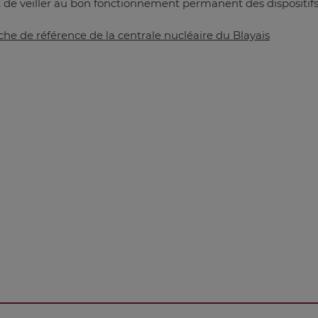
de veiller au bon fonctionnement permanent des dispositifs 
che de référence de la centrale nucléaire du Blayais