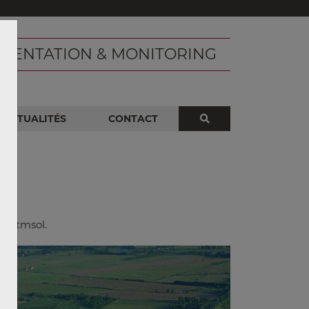
MENTATION & MONITORING
ACTUALITÉS
CONTACT
 à itmsol.