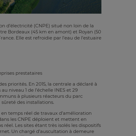
n d’électricité (CNPE) situé non loin de la
entre Bordeaux (45 km en amont) et Royan (50
rance. Elle est refroidie par l'eau de l'estuaire
eprises prestataires
es priorités. En 2015, la centrale a déclaré à
au niveau 1 de l’échelle INES et 29
ommuns à plusieurs réacteurs du parc
sûreté des installations.
ns en temps réel de travaux d’amélioration
on dans les CNPE déploient et mettent en
el. Les sites étant très isolés les dispositifs
rnet. Un chargé d’auscultation à demeure