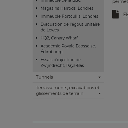
Immeuble de la BBC
permet 
Magasins Harrods, Londres
Fi
Immeuble Portcullis, Londres
Évacuation de l'égout unitaire
de Lewes
HQ2, Canary Wharf
Académie Royale Ecossaise,
Édimbourg
Essais d'injection de
Zwijndrecht, Pays-Bas
Tunnels
Terrassements, excavations et
glissements de terrain