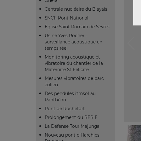
Onera
Centrale nucléaire du Blayais
SNCF Pont National
Eglise Saint Romain de Sèvres
Usine Yves Rocher :
surveillance acoustique en
temps réel
Monitoring acoustique et
vibratoire du chantier de la
Maternité St Félicité
Mesures vibratoires de parc
éolien
Des pendules itmsol au
Panthéon
Pont de Rochefort
Prolongement du RER E
La Défense Tour Majunga
Nouveau pont d'Harchies,