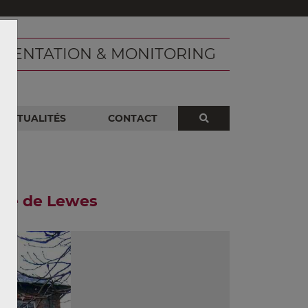
MENTATION & MONITORING
ACTUALITÉS
CONTACT
xte de Lewes