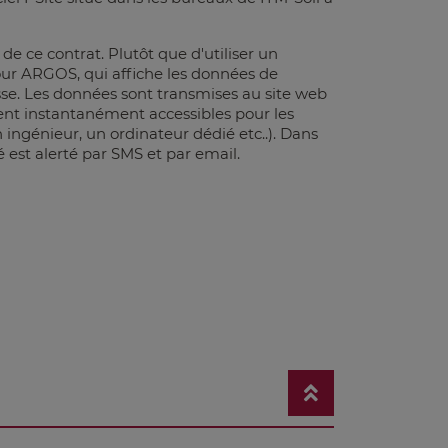
e ce contrat. Plutôt que d'utiliser un
 pour ARGOS, qui affiche les données de
e. Les données sont transmises au site web
ient instantanément accessibles pour les
n ingénieur, un ordinateur dédié etc..). Dans
é est alerté par SMS et par email.