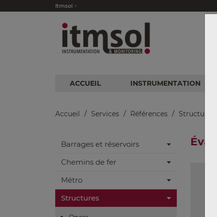
Itmsol
ACCUEIL
INSTRUMENTATION
/
/
/
Accueil
Services
Références
Structures
Évac
Barrages et réservoirs
Chemins de fer
Métro
Structures