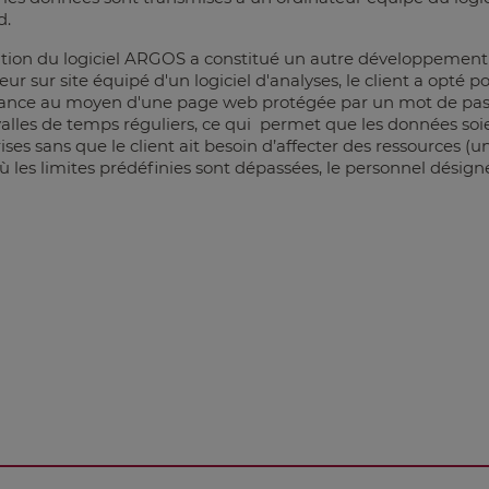
d.
sation du logiciel ARGOS a constitué un autre développement d
eur sur site équipé d'un logiciel d'analyses, le client a opté
lance au moyen d'une page web protégée par un mot de pass
valles de temps réguliers, ce qui permet que les données so
ises sans que le client ait besoin d’affecter des ressources (u
où les limites prédéfinies sont dépassées, le personnel désign